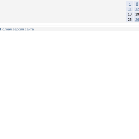
4
5
11
12
18
19
25
26
Полная версия сайта