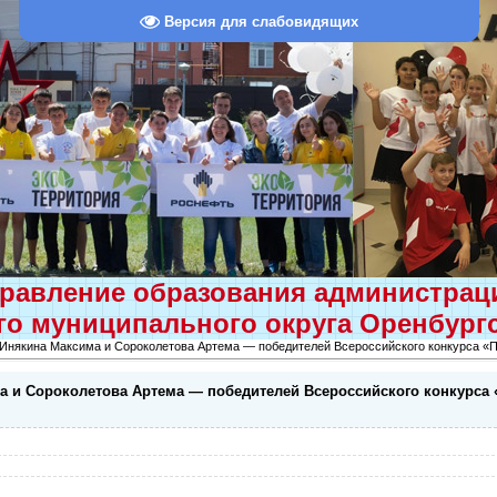
Версия для слабовидящих
равление образования администра
о муниципального округа Оренбург
Инякина Максима и Сороколетова Артема — победителей Всероссийского конкурса «П
 и Сороколетова Артема — победителей Всероссийского конкурса 