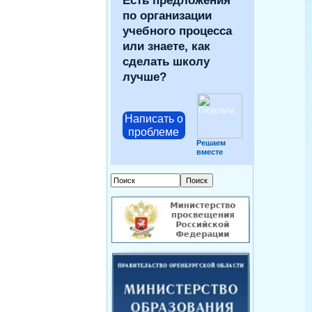
Есть предложения
по организации
учебного процесса
или знаете, как
сделать школу
лучше?
Написать о
проблеме
Решаем
вместе