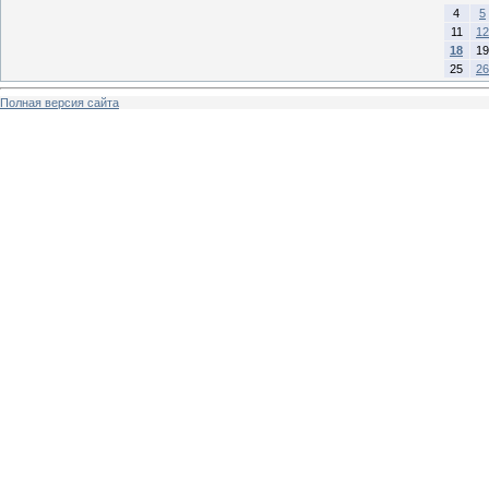
4
5
11
12
18
19
25
26
Полная версия сайта