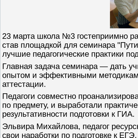
23 марта школа №3 гостеприимно ра
став площадкой для семинара "Пути
лучшие педагогические практики по
Главная задача семинара — дать у
опытом и эффективными методиками 
аттестации.
Педагоги совместно проанализиров
по предмету, и выработали практи
результативности подготовки к ГИА.
Эльвира Михайлова, педагог ресурсн
свои наработки по подготовке к ЕГЭ