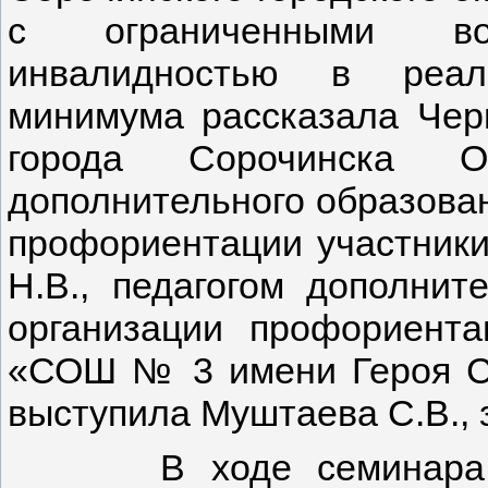
с ограниченными во
инвалидностью в реали
минимума рассказала Чер
города Сорочинска Ор
дополнительного образова
профориентации участники
Н.В., педагогом дополнит
организации профориент
«СОШ № 3 имени Героя Со
выступила Муштаева С.В., 
В ходе семинара был