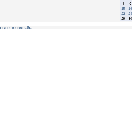
8
9
15
16
22
23
29
30
Полная версия сайта