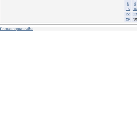
8
9
15
16
22
23
29
30
Полная версия сайта