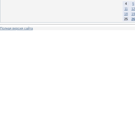
4
5
11
12
18
19
25
26
Полная версия сайта