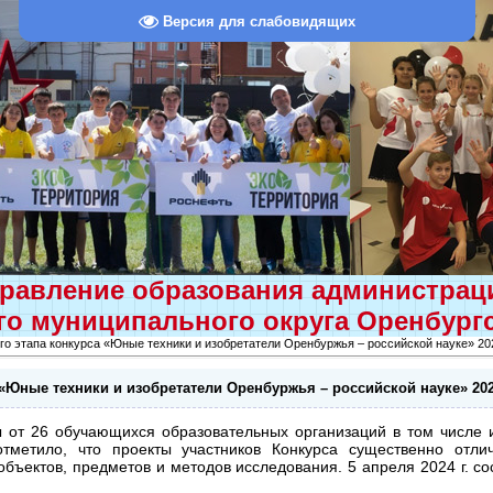
Версия для слабовидящих
равление образования администра
о муниципального округа Оренбург
го этапа конкурса «Юные техники и изобретатели Оренбуржья – российской науке» 20
 «Юные техники и изобретатели Оренбуржья – российской науке» 20
ы от 26 обучающихся образовательных организаций в том числе 
отметило, что проекты участников Конкурса существенно отл
объектов, предметов и методов исследования. 5 апреля 2024 г. со
м