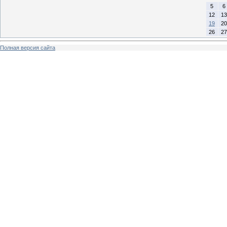
5
6
12
13
19
20
26
27
Полная версия сайта