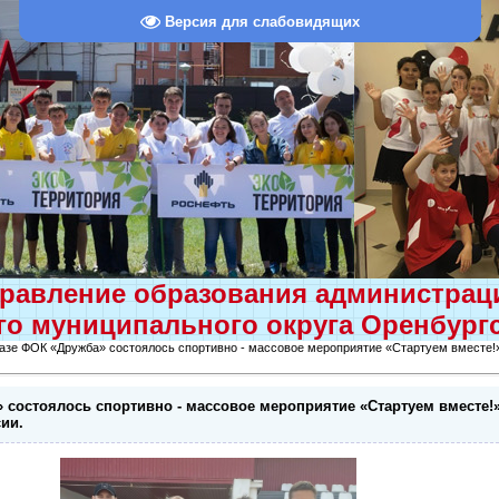
Версия для слабовидящих
равление образования администра
о муниципального округа Оренбург
базе ФОК «Дружба» состоялось спортивно - массовое мероприятие «Стартуем вместе!
 состоялось спортивно - массовое мероприятие «Стартуем вместе!»
ии.