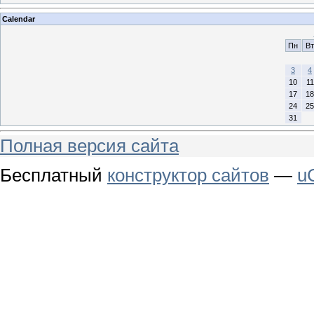
Calendar
Пн
Вт
3
4
10
11
17
18
24
25
31
Полная версия сайта
Бесплатный
конструктор сайтов
—
u