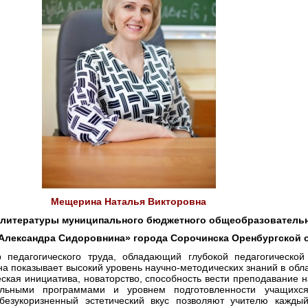
Мещерина Наталья Викторовна
и литературы муниципального бюджетного общеобразователь
лександра Сидоровнина» города Сорочинска Оренбургской 
 педагогического труда, обладающий глубокой педагогической
на показывает высокий уровень научно-методических знаний в обла
еская инициатива, новаторство, способность вести преподавание 
ельными программами и уровнем подготовленности учащихся
 безукоризненный эстетический вкус позволяют учителю кажды