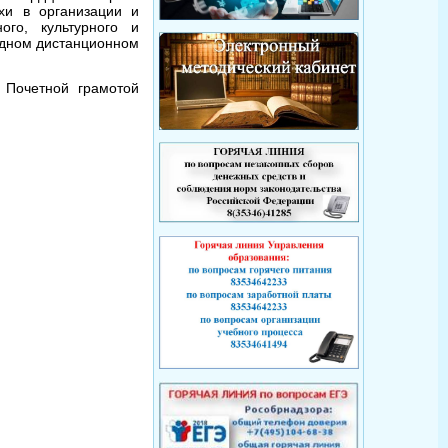
хи в организации и
ого, культурного и
одном дистанционном
, Почетной грамотой