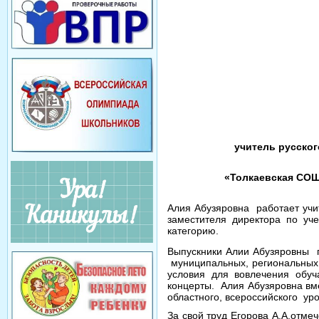
учитель русско
«Толкаевская СОШ
Алия Абузяровна работает учит
заместителя директора по у
категорию.
Выпускники Алии Абузяровны п
муниципальных, региональн
условия для вовлечения обу
концерты. Алия Абузяровна вм
областного, всероссийского ур
За свой труд Егорова А.А.отм