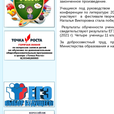
законченное произведение.
Учащиеся под руководством 
конференции по литературе: 20
участвуют в фестивале творческ
Наталья Викторовна стала побе
Результаты обученности учен
свидетельствуют результаты ЕГЭ
(2021 г). Четыре ученицы 11 к
За добросовестный труд, п
Министерства образования и на