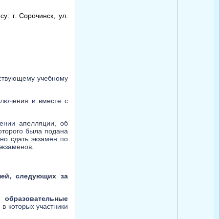
 г. Сорочинск, ул.
тствующему учебному
ключения и вместе с
ении апелляции, об
оторого была подана
но сдать экзамен по
экзаменов.
ней, следующих за
 образовательные
 в которых участники