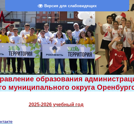
Версия для слабовидящих
равление образования администра
о муниципального округа Оренбург
2025-2026 учебный год
нтакте