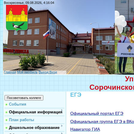
Воскресенье, 09.08.2026, 4:16:04
Главная
Мой профиль
Выход
Вход
Уп
Сорочинског
ЕГЭ
События
Официальная информация
Официальный портал ЕГЭ
План работы
Официальная группа ЕГЭ в ВКо
Дошкольное образование
Навигатор ГИА