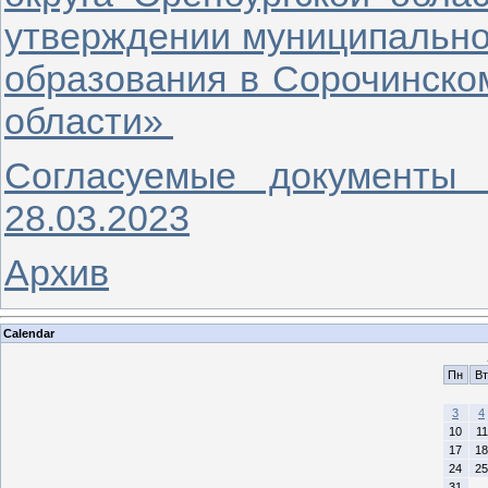
утверждении муниципально
образования в Сорочинском
области»
Согласуемые документы
28.03.2023
Архив
Calendar
Пн
Вт
3
4
10
11
17
18
24
25
31