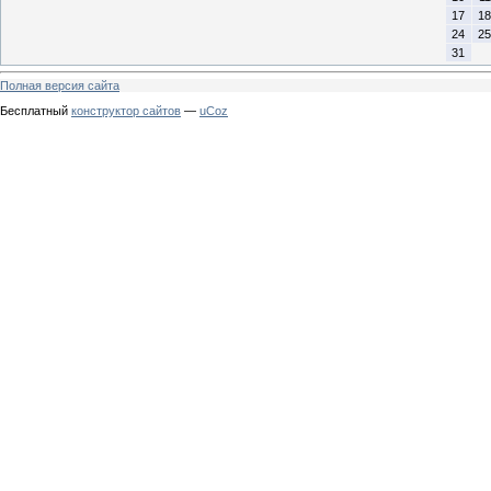
17
18
24
25
31
Полная версия сайта
Бесплатный
конструктор сайтов
—
uCoz