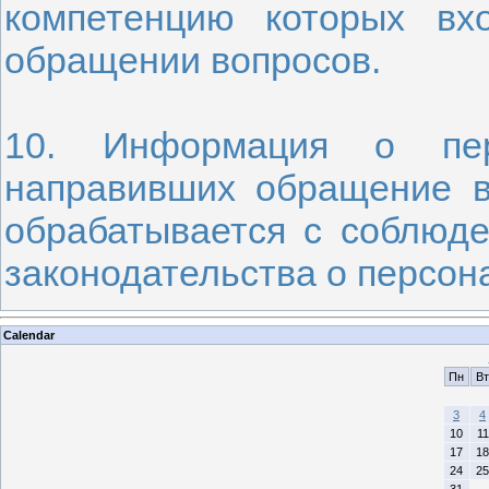
компетенцию которых вх
обращении вопросов.
10. Информация о пер
направивших обращение в
обрабатывается с соблюд
законодательства о персон
Calendar
Пн
Вт
3
4
10
11
17
18
24
25
31