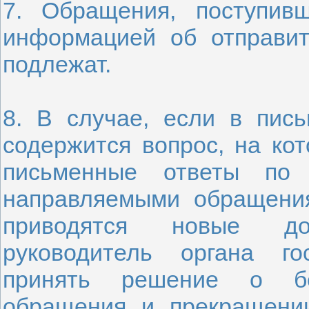
7. Обращения, поступив
информацией об отправит
подлежат.
8. В случае, если в пис
содержится вопрос, на ко
письменные ответы по
направляемыми обращени
приводятся новые до
руководитель органа го
принять решение о без
обращения и прекращени