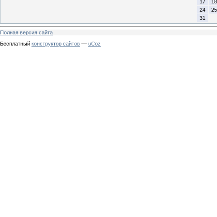
17
18
24
25
31
Полная версия сайта
Бесплатный
конструктор сайтов
—
uCoz