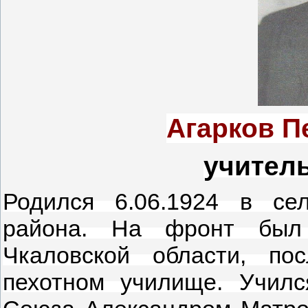
Агарков П
учител
Родился 6.06.1924 в се
района.
На фронт был 
Чкаловской области, по
пехотном училище. Училс