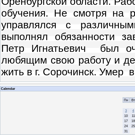
Оренбургской области. Раб
обучения. Не смотря на р
управлялся с различным
выполнял обязанности за
Петр Игнатьевич был оч
любящим свою работу и де
жить в г. Сорочинск. Умер в
Calendar
Пн
Вт
3
4
10
11
17
18
24
25
31