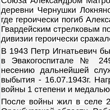
Союза Александром Матро
деревни Чернушки Локнянс
где героически погиб
Алекса
Гвардейским стрелковым по
дивизии героически сражал
В 1943 Петр Игнатьевич бы
в Эвакогоспитале № 24
несению дальнейшей слу
выбытия - 16.07.1943г. Н
войны 1 степени и медалью
После войны жил в селе 2