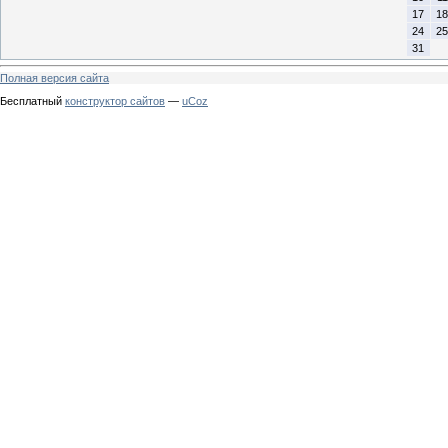
17
18
24
25
31
Полная версия сайта
Бесплатный
конструктор сайтов
—
uCoz