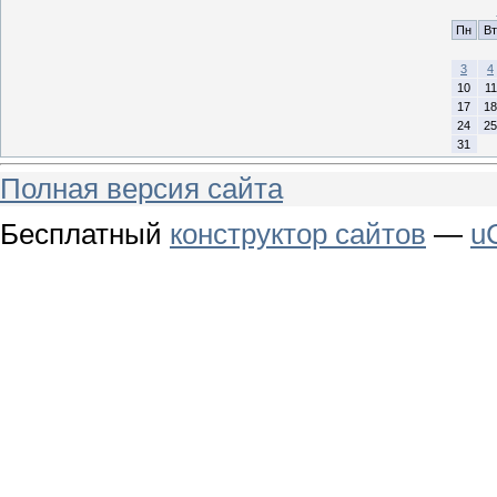
Пн
Вт
3
4
10
11
17
18
24
25
31
Полная версия сайта
Бесплатный
конструктор сайтов
—
u