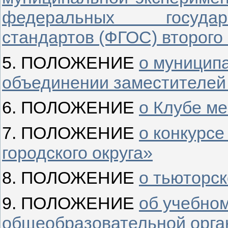
федеральных государ
стандартов (ФГОС) второго
5. ПОЛОЖЕНИЕ
о муницип
объединении заместителей
6. ПОЛОЖЕНИЕ
о Клубе м
7. ПОЛОЖЕНИЕ
о конкурсе
городского округа»
8. ПОЛОЖЕНИЕ
о тьюторс
9. ПОЛОЖЕНИЕ
об учебно
общеобразовательной орга