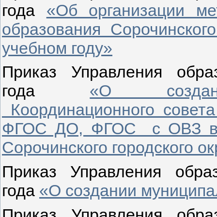
года
«Об организации ме
образования Сорочинского
учебном году»
Приказ Управления обр
года
«О созда
Координационного сове
ФГОС ДО, ФГОС с ОВЗ в 
Сорочинского городского ок
Приказ Управления обр
года
«О создании муниципа
Приказ Управления обр