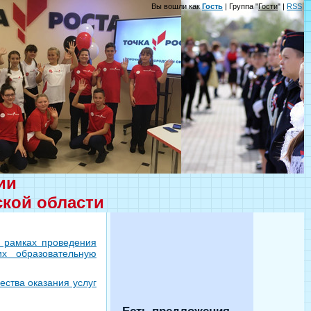
Вы вошли как
Гость
| Группа "
Гости
" |
RSS
ции
ской области
в рамках проведения
их образовательную
ества оказания услуг