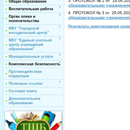
3. ПРОТОКОЛ № 2 от 15.05.20
Общее образование
образовательными учреждениям
Воспитательная работа
4. ПРОТОКОЛ № 3 от 29.05.2
Орган опеки и
образовательными учреждениям
попечительства
Результаты анкетирования роди
МКУ "Городской
методический центр"
МКУ "Единый учетный
центр учреждений
образования"
Муниципальные услуги
Комплексная безопасность
Противодействие
коррупции
Полезные ссылки
Гостевая книга
Дополнительное
образование