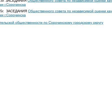
15г. ЗАСЕДАНИЯ
Общественного совета по независимой оценки кач
и г.Сорочинска
015г. ЗАСЕДАНИЯ
Общественного совета по независимой оценки кач
и г.Сорочинска
тельской общественности по Сорочинскому городскому округу