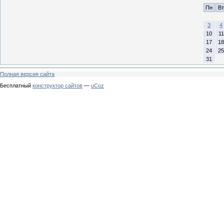
Пн
Вт
3
4
10
11
17
18
24
25
31
Полная версия сайта
Бесплатный
конструктор сайтов
—
uCoz