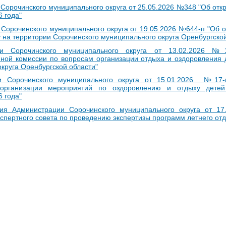
орочинского муниципального округа от 25.05.2026 №348 "Об откр
 года"
Сорочинского муниципального округа от 19.05.2026 №644-п "Об о
у на территории Сорочинского муниципального округа Оренбургской
ии Сорочинского муниципального округа от 13.02.2026 №
ной комиссии по вопросам организации отдыха и оздоровления 
круга Оренбургской области"
и Сорочинского муниципального округа от 15.01.2026 №17
 организации мероприятий по оздоровлению и отдыху детей
 года"
ния Администрации Сорочинского муниципального округа от 1
спертного совета по проведению экспертизы программ летнего от