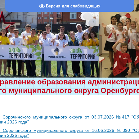
Версия для слабовидящих
равление образования администра
о муниципального округа Оренбург
 Сорочинского муниципального округа от 03.07.2026 №417 "Об 
ии 2026 года"
 Сорочинского муниципального округа от 16.06.2026 №390 "Об
ии 2026 года"