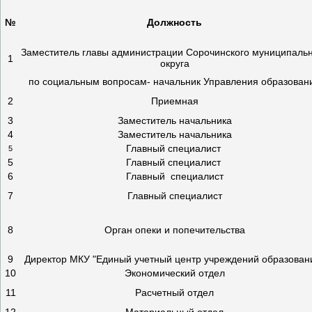
№
Должность
Заместитель главы администрации Сорочинского муниципаль
1
округа
по социальным вопросам- начальник Управления образован
2
Приемная
3
Заместитель начальника
4
Заместитель начальника
Главный специалист
5
5
Главный специалист
6
Главный специалист
7
Главный специалист
8
Орган опеки и попечительства
9
Директор МКУ "Единый учетный центр учреждений образован
10
Экономический отдел
11
Расчетный отдел
12
Материальный отдел