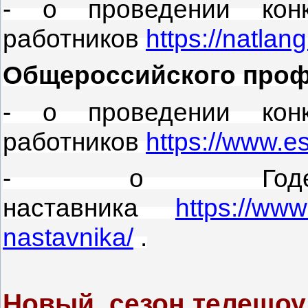
- о проведении конк
работников
https://natlang
Общероссийского проф
- о проведении конк
работников
https://www.es
- о Годе
наставника
https://ww
nastavnika/
.
Новый сезон телешоу 