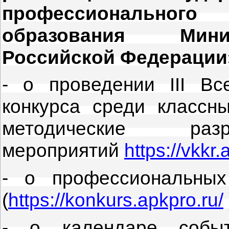
профессиональног
образования Мини
Российской Федерации
- о проведении III Вс
конкурса среди классн
методические разр
мероприятий
https://vkkr.
- о профессиональных
(
https://konkurs.apkpro.ru/
- о календаре событ