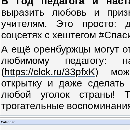
В Год педагога и наст
выразить любовь и приз
учителям. Это просто: 
соцсетях с хештегом #Спас
А ещё оренбуржцы могут о
любимому педагогу: н
(
https://clck.ru/33pfxK
) мож
открытку и даже сделать
любой уголок страны! Т
трогательные воспоминания
Calendar