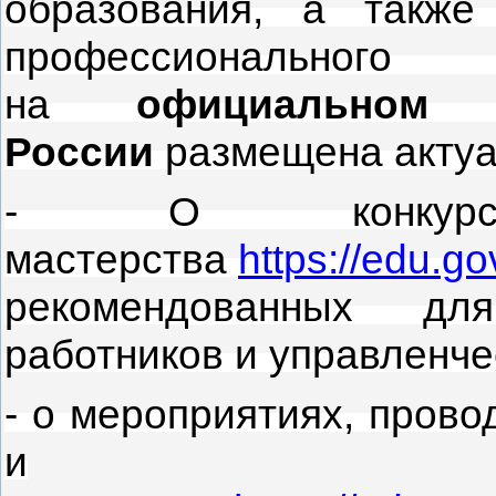
образования, а также
профессиона
на
официальном
России
размещена акту
- О конкурсах 
мастерства
https://edu.go
рекомендованных для
работников и управленче
- о мероприятиях, прово
и