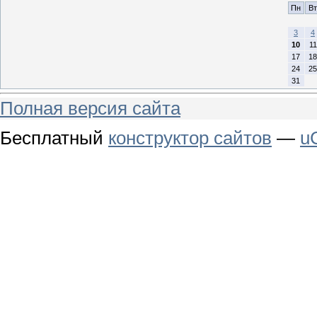
Пн
Вт
3
4
10
11
17
18
24
25
31
Полная версия сайта
Бесплатный
конструктор сайтов
—
u