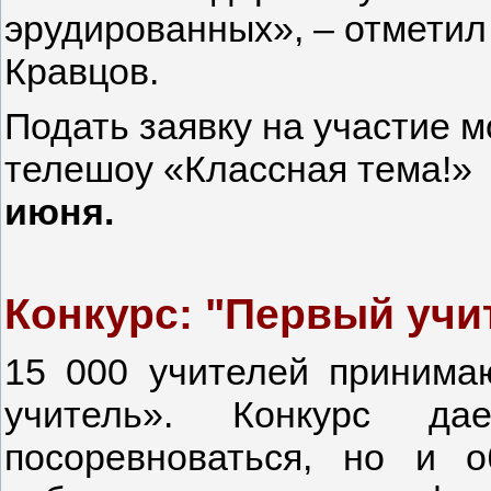
эрудированных», – отмети
Кравцов.
Подать заявку на участие 
телешоу «Классная тема!
июня.
️Конкурс: "Первый учи
15 000 учителей принима
учитель». Конкурс да
посоревноваться, но и о