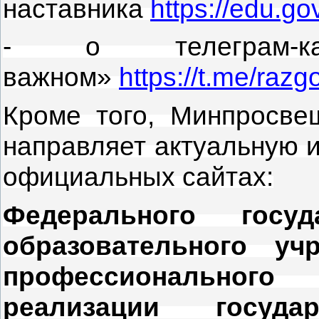
наставника
https://edu.g
- о телеграм-к
важном»
https://t.me/ra
Кроме того, Минпросве
направляет актуальную
официальных сайтах:
Федерального госуд
образовательного уч
профессионального
реализации госуд