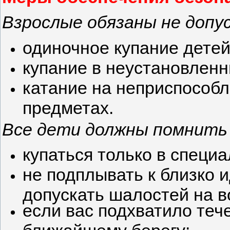
Взрослые обязаны не допу
одиночное купание детей
купание в неустановленн
катание на неприспособл
предметах.
Все дети должны помнить 
купаться только в специ
не подплывать к близко 
допускать шалостей на в
если вас подхватило тече
ближайшему берегу;