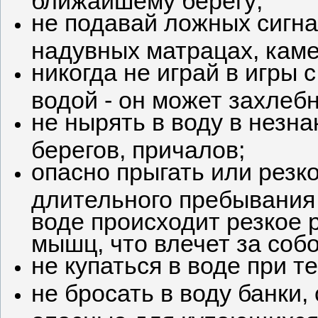
не подавай ложных сигна
надувных матрацах, каме
никогда не играй в игры 
водой - он может захлебн
не нырять в воду в незна
берегов, причалов;
опасно прыгать или резко
длительного пребывания 
воде происходит резкое
мышц, что влечет за соб
не купаться в воде при 
не бросать в воду банки,