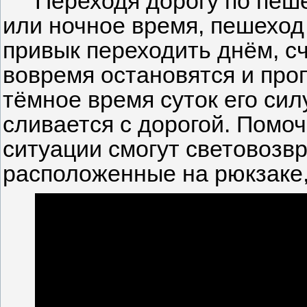
Переходя дорогу по пеш
или ночное время, пешеход 
привык переходить днём, сч
вовремя остановятся и проп
тёмное время суток его сил
сливается с дорогой. Помоч
ситуации смогут световоз
расположенные на рюкзаке, 