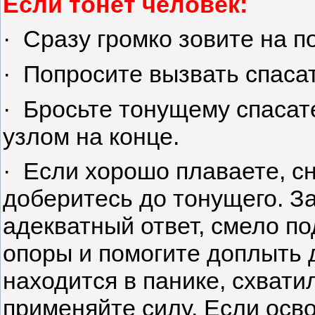
Если тонет человек:
· Сразу громко зовите на п
· Попросите вызвать спаса
· Бросьте тонущему спасат
узлом на конце.
· Если хорошо плаваете, с
доберитесь до тонущего. З
адекватный ответ, смело по
опоры и помогите доплыть 
находится в панике, схватил
применяйте силу. Если осво