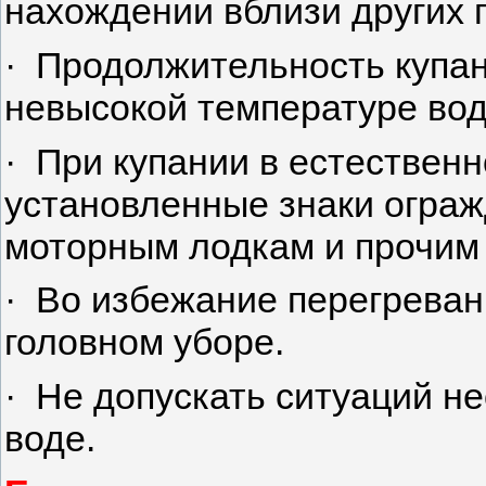
нахождении вблизи других 
· Продолжительность купани
невысокой температуре воды
· При купании в естествен
установленные знаки ограж
моторным лодкам и прочим
· Во избежание перегреван
головном уборе.
· Не допускать ситуаций н
воде.