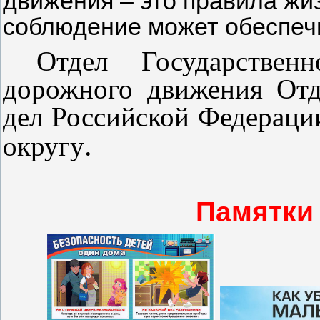
движения – это правила жиз
соблюдение может обеспечи
Отдел Государствен
дорожного движения Отд
дел Российской Федераци
.
округу
Памятки