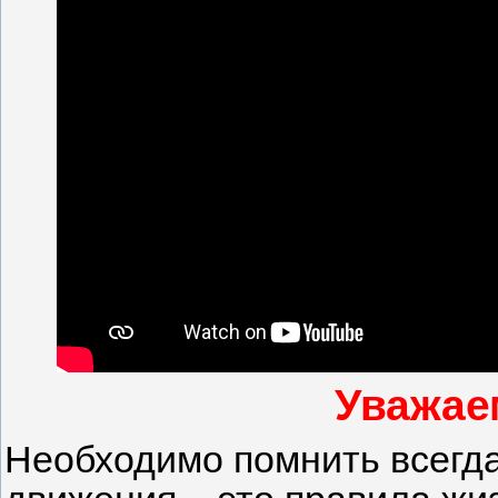
Уважае
Необходимо помнить всегда