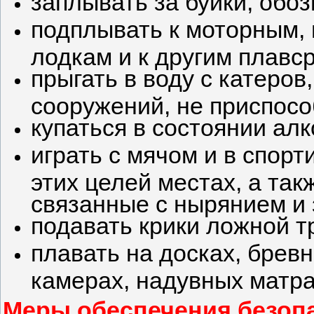
заплывать за буйки, обо
подплывать к моторным,
лодкам и к другим плавс
прыгать в воду с катеров
сооружений, не приспосо
купаться в состоянии алк
играть с мячом и в спор
этих целей местах, а так
связанные с нырянием и
подавать крики ложной т
плавать на досках, брев
камерах, надувных матра
Меры обеспечения безопа