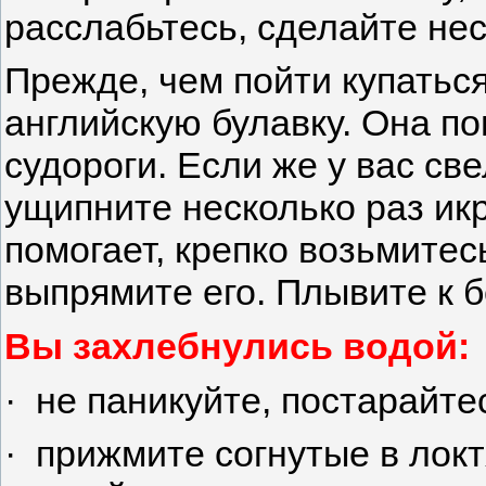
расслабьтесь, сделайте нес
Прежде, чем пойти купаться
английскую булавку. Она по
судороги. Если же у вас све
ущипните несколько раз ик
помогает, крепко возьмитес
выпрямите его. Плывите к б
Вы захлебнулись водой:
· не паникуйте, постарайте
· прижмите согнутые в локт