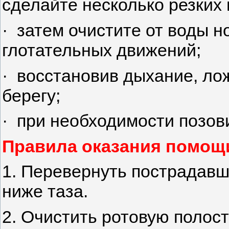
сделайте несколько резких 
· затем очистите от воды н
глотательных движений;
· восстановив дыхание, лож
берегу;
· при необходимости позов
Правила оказания помощи
1. Перевернуть пострадавше
ниже таза.
2. Очистить ротовую полост