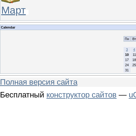
Март
Calendar
Пн
Вт
3
4
10
11
17
18
24
25
31
Полная версия сайта
Бесплатный
конструктор сайтов
—
u