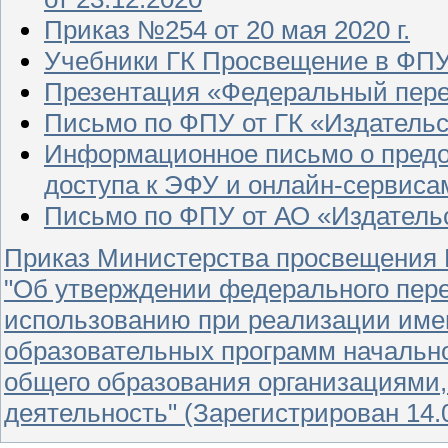
Приказ №254 от 20 мая 2020 г.
Учебники ГК Просвещение в ФП
Презентация «Федеральный пере
Письмо по ФПУ от ГК «Издатель
Информационное письмо о предо
доступа к ЭФУ и онлайн-сервиса
Письмо по ФПУ от АО «Издатель
Приказ Министерства просвещения 
"Об утверждении федерального пере
использованию при реализации име
образовательных программ начальног
общего образования организациями
деятельность" (Зарегистрирован 14