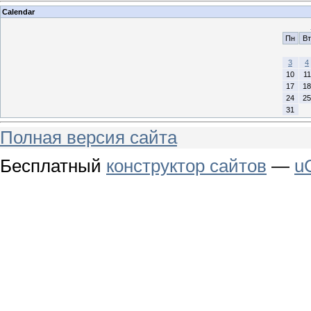
Calendar
Пн
Вт
3
4
10
11
17
18
24
25
31
Полная версия сайта
Бесплатный
конструктор сайтов
—
u