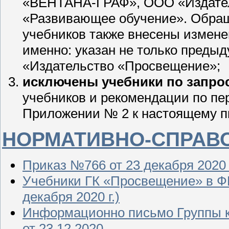
«ВЕНТАНА-ГРАФ», ООО «Издател
«Развивающее обучение». Обращ
учебников также внесены измене
именно: указан не только предыд
«Издательство «Просвещение»;
исключены учебники по запро
учебников и рекомендации по пе
Приложении № 2 к настоящему п
НОРМАТИВНО-СПРАВ
Приказ №766 от 23 декабря 2020 
Учебники ГК «Просвещение» в ФП
декабря 2020 г.)
Информационно письмо Группы 
от 23.12.2020