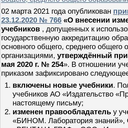
02 марта 2021 года опубликован
при
23.12.2020 № 766
«О внесении изм
учебников
, допущенных к исполь
государственную аккредитацию обра
основного общего, среднего общего
организациями,
утверждённый при
мая 2020 г. № 254
». В отношении у
приказом зафиксировано следующее
включены новые учебники
. П
учебников АО «Издательство «П
настоящему письму;
изменен правообладатель
у уч
«БИНОМ. Лаборатория знаний»,