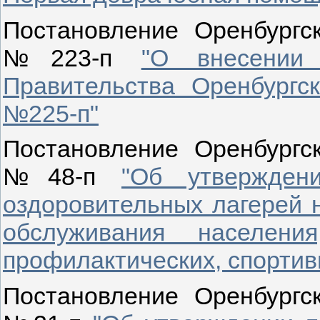
Постановление Оренбургск
№223-п
"О внесении
Правительства Оренбургск
№225-п"
Постановление Оренбургск
№48-п
"Об утвержден
оздоровительных лагерей 
обслуживания населения
профилактических, спортив
Постановление Оренбургск