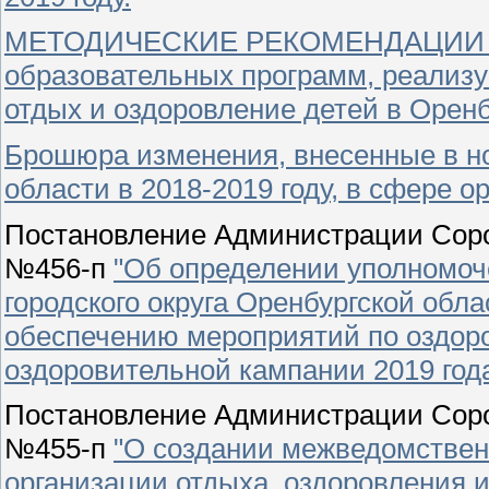
МЕТОДИЧЕСКИЕ РЕКОМЕНДАЦИИ по 
образовательных программ, реализ
отдых и оздоровление детей в Оренб
Брошюра изменения, внесенные в н
области в 2018-2019 году, в сфере 
Постановление Администрации Сорочи
№456-п
"Об определении уполномоч
городского округа Оренбургской обл
обеспечению мероприятий по оздоро
оздоровительной кампании 2019 год
Постановление Администрации Сорочи
№455-п
"О создании межведомствен
организации отдыха, оздоровления и