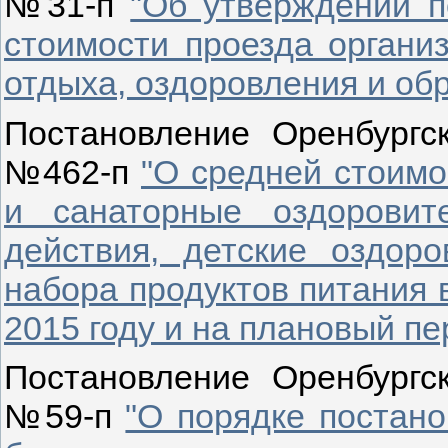
№31-п
"Об утверждении 
стоимости проезда органи
отдыха, оздоровления и об
Постановление Оренбургск
№462-п
"О средней стоимо
и санаторные оздоровите
действия, детские оздор
набора продуктов питания 
2015 году и на плановый пе
Постановление Оренбургск
№59-п
"О порядке постано