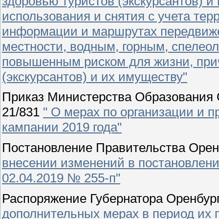
здоровью туристов (экскурсантов) и
использования и снятия с учета те
информации и маршрутах передвиже
местности, водным, горным, спелеол
повышенным риском для жизни, при
(экскурсантов) и их имуществу"
Приказ Министерства Образования О
21/831
" О мерах по организации и 
кампании 2019 года"
Постановление Правительства Оренб
внесении изменений в постановлени
02.04.2019 № 255-п"
Распоряжение Губернатора Оренбург
дополнительных мерах в период их 