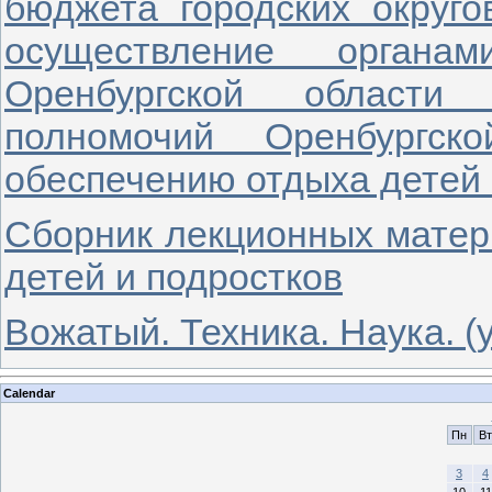
бюджета городских округ
осуществление органам
Оренбургской области 
полномочий Оренбургск
обеспечению отдыха детей 
Сборник лекционных мате
детей и подростков
Вожатый. Техника. Наука. (
Calendar
Пн
Вт
3
4