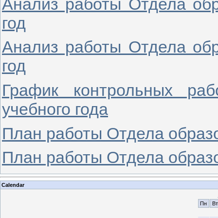
Анализ работы Отдела обр
год
Анализ работы Отдела обр
год
График контрольных раб
учебного года
План работы Отдела образо
План работы Отдела образо
Calendar
Пн
Вт