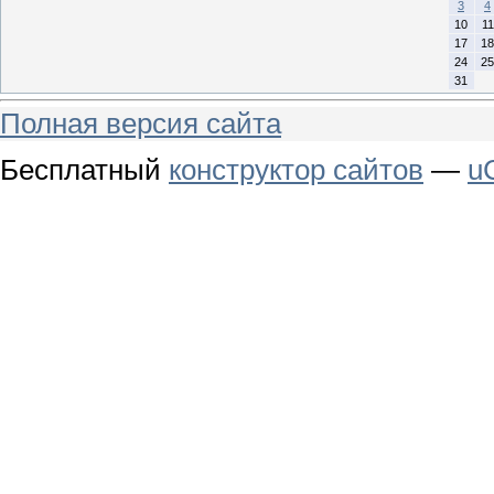
3
4
10
11
17
18
24
25
31
Полная версия сайта
Бесплатный
конструктор сайтов
—
u