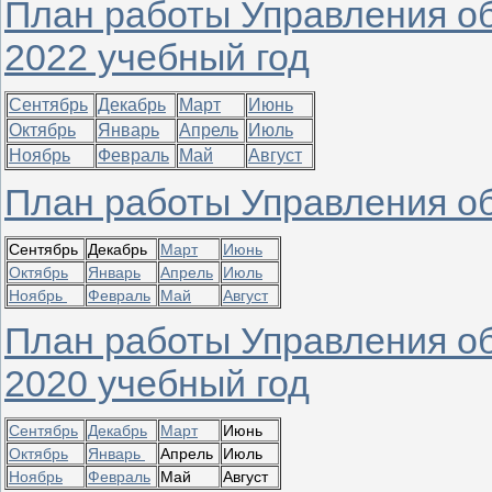
План работы Управления об
2022 учебный год
Сентябрь
Декабрь
Март
Июнь
Октябрь
Январь
Апрель
Июль
Ноябрь
Февраль
Май
Август
План работы Управления об
Сентябрь
Декабрь
Март
Июнь
Октябрь
Январь
Апрель
Июль
Ноябрь
Февраль
Май
Август
План работы Управления об
2020 учебный год
Сентябрь
Декабрь
Март
Июнь
Октябрь
Январь
Апрель
Июль
Ноябрь
Февраль
Май
Август