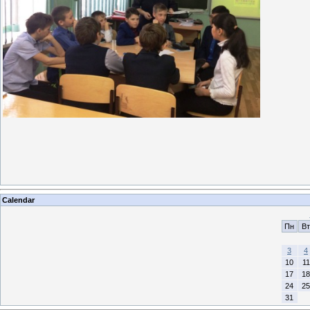
Calendar
Пн
Вт
3
4
10
11
17
18
24
25
31