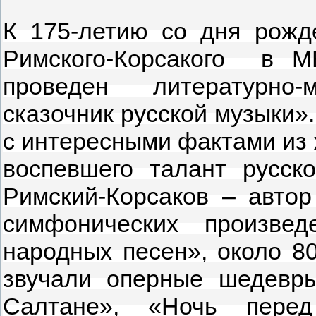
К 175-летию со дня рожде
Римского-Корсакого в 
проведен литературно
сказочник русской музыки»
с интересными фактами из 
воспевшего талант русско
Римский-Корсаков – автор
симфонических произвед
народных песен», около 8
звучали оперные шедевры
Салтане», «Ночь перед