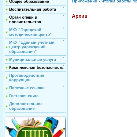
Приложение к итогам работы п
Общее образование
Воспитательная работа
Архив
Орган опеки и
попечительства
МКУ "Городской
методический центр"
МКУ "Единый учетный
центр учреждений
образования"
Муниципальные услуги
Комплексная безопасность
Противодействие
коррупции
Полезные ссылки
Гостевая книга
Дополнительное
образование